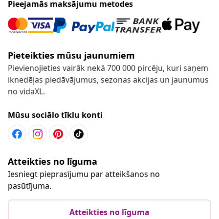
Pieejamās maksājumu metodes
Pieteikties mūsu jaunumiem
Pievienojieties vairāk nekā 700 000 pircēju, kuri saņem
iknedēļas piedāvājumus, sezonas akcijas un jaunumus
no vidaXL.
Mūsu sociālo tīklu konti
Atteikties no līguma
Iesniegt pieprasījumu par atteikšanos no
pasūtījuma.
Atteikties no līguma