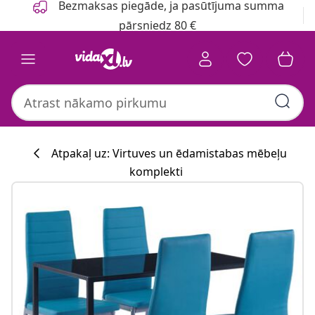
Bezmaksas piegāde, ja pasūtījuma summa
pārsniedz 80 €
Atpakaļ uz: Virtuves un ēdamistabas mēbeļu
komplekti