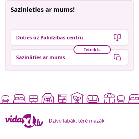
Sazinieties ar mums!
Doties uz Palīdzības centru
Ieteikts
Sazināties ar mums
Dzīvo labāk, tērē mazāk