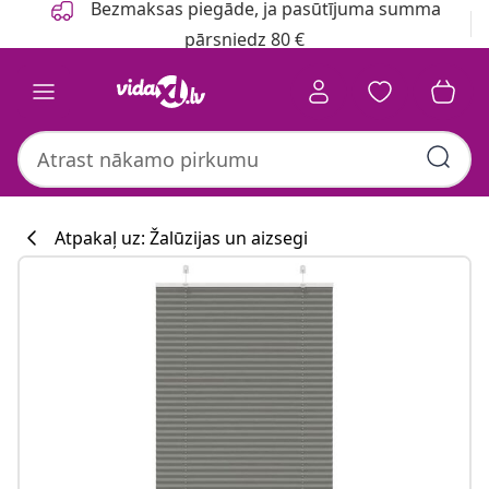
Bezmaksas piegāde, ja pasūtījuma summa
pārsniedz 80 €
Atpakaļ uz: Žalūzijas un aizsegi