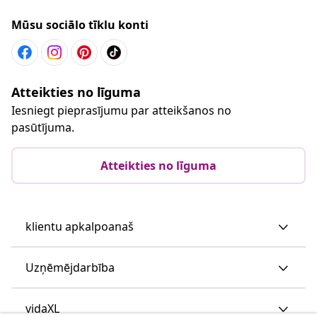
Mūsu sociālo tīklu konti
Atteikties no līguma
Iesniegt pieprasījumu par atteikšanos no
pasūtījuma.
Atteikties no līguma
klientu apkalpoanaš
Uzņēmējdarbība
vidaXL