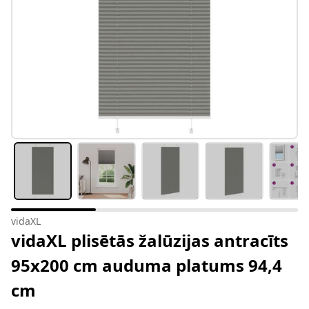
vidaXL
vidaXL plisētās žalūzijas antracīts
95x200 cm auduma platums 94,4
cm