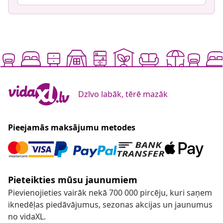
Dzīvo labāk, tērē mazāk
Pieejamās maksājumu metodes
Pieteikties mūsu jaunumiem
Pievienojieties vairāk nekā 700 000 pircēju, kuri saņem
iknedēļas piedāvājumus, sezonas akcijas un jaunumus
no vidaXL.