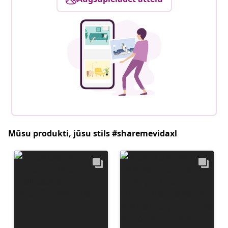
Mūsu produkti, jūsu stils #sharemevidaxl