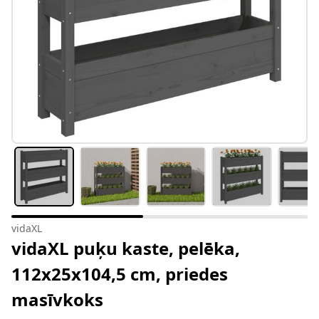
vidaXL
vidaXL puķu kaste, pelēka,
112x25x104,5 cm, priedes
masīvkoks