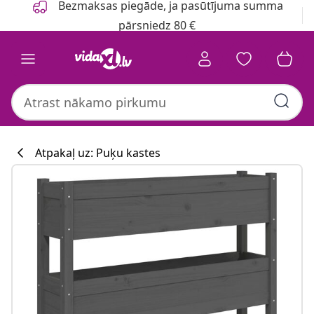
Bezmaksas piegāde, ja pasūtījuma summa
pārsniedz 80 €
Atpakaļ uz: Puķu kastes