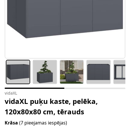
vidaXL
vidaXL puķu kaste, pelēka,
120x80x80 cm, tērauds
Krāsa
(7 pieejamas iespējas)