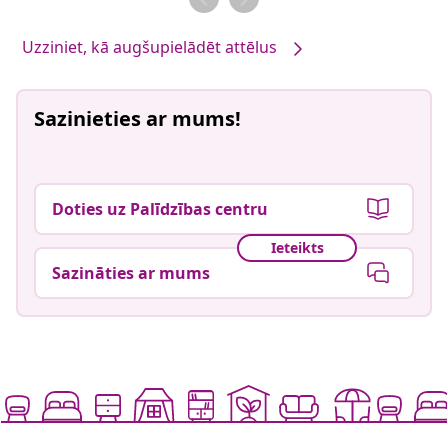
Uzziniet, kā augšupielādēt attēlus
Sazinieties ar mums!
Doties uz Palīdzības centru
Ieteikts
Sazināties ar mums