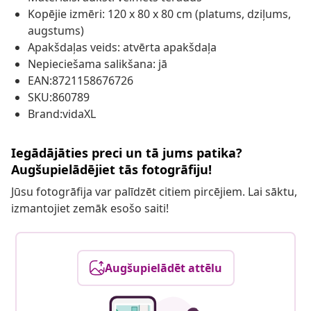
Kopējie izmēri: 120 x 80 x 80 cm (platums, dziļums,
augstums)
Apakšdaļas veids: atvērta apakšdaļa
Nepieciešama salikšana: jā
EAN:8721158676726
SKU:860789
Brand:vidaXL
Iegādājāties preci un tā jums patika?
Augšupielādējiet tās fotogrāfiju!
Jūsu fotogrāfija var palīdzēt citiem pircējiem. Lai sāktu,
izmantojiet zemāk esošo saiti!
Augšupielādēt attēlu