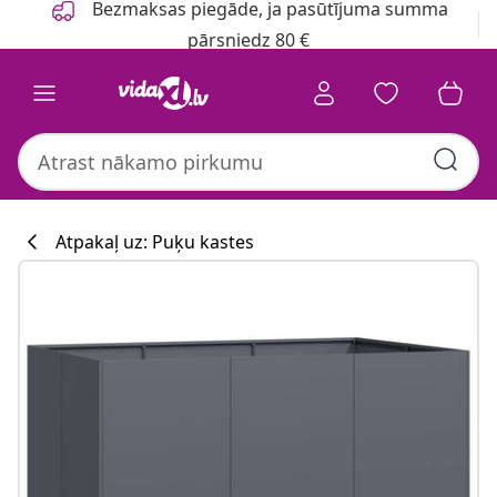
Bezmaksas piegāde, ja pasūtījuma summa
pārsniedz 80 €
Atpakaļ uz: Puķu kastes