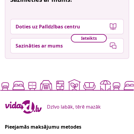
Doties uz Palīdzības centru
Ieteikts
Sazināties ar mums
Dzīvo labāk, tērē mazāk
Pieejamās maksājumu metodes