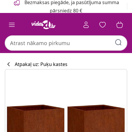
Bezmaksas piegāde, ja pasūtījuma summa
pārsniedz 80 €
Atpakaļ uz: Puķu kastes