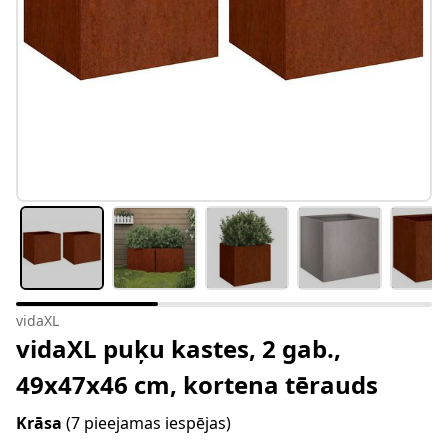
vidaXL
vidaXL puķu kastes, 2 gab.,
49x47x46 cm, kortena tērauds
Krāsa
(7 pieejamas iespējas)