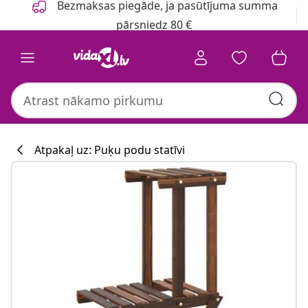
Bezmaksas piegāde, ja pasūtījuma summa
pārsniedz 80 €
Atpakaļ uz: Puķu podu statīvi