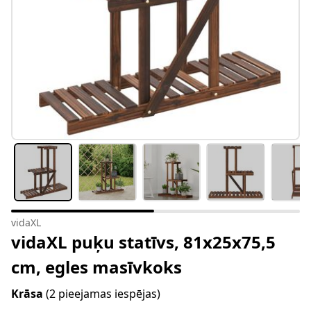
vidaXL
vidaXL puķu statīvs, 81x25x75,5
cm, egles masīvkoks
Krāsa
(2 pieejamas iespējas)