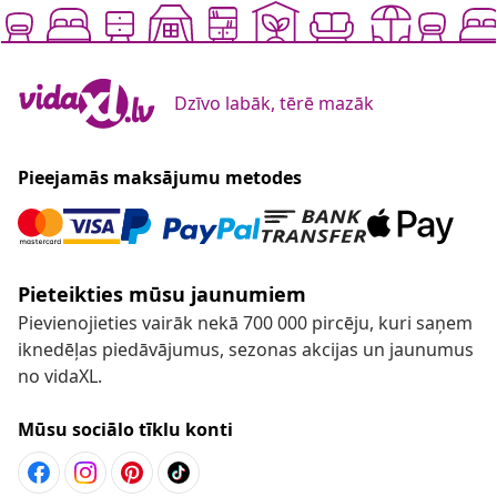
Dzīvo labāk, tērē mazāk
Pieejamās maksājumu metodes
Pieteikties mūsu jaunumiem
Pievienojieties vairāk nekā 700 000 pircēju, kuri saņem
iknedēļas piedāvājumus, sezonas akcijas un jaunumus
no vidaXL.
Mūsu sociālo tīklu konti