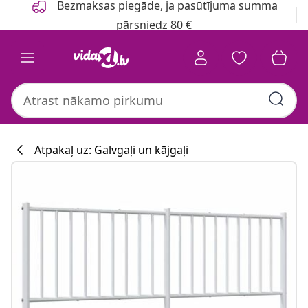
Bezmaksas piegāde, ja pasūtījuma summa
pārsniedz 80 €
Atpakaļ uz: Galvgaļi un kājgaļi