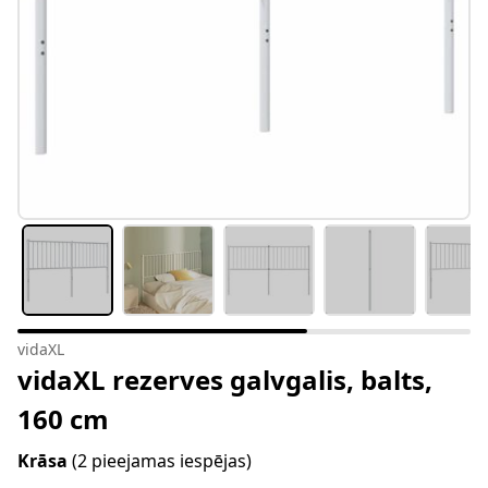
vidaXL
vidaXL rezerves galvgalis, balts,
160 cm
Krāsa
(2 pieejamas iespējas)