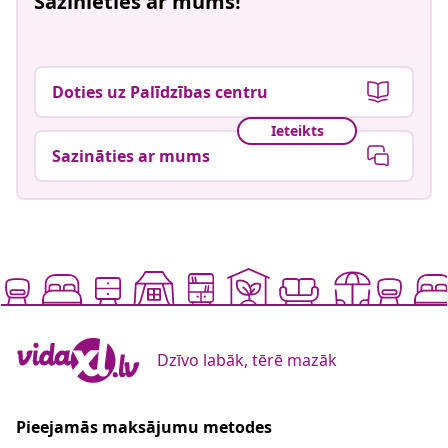
Sazinieties ar mums!
Doties uz Palīdzības centru
Ieteikts
Sazināties ar mums
Dzīvo labāk, tērē mazāk
Pieejamās maksājumu metodes