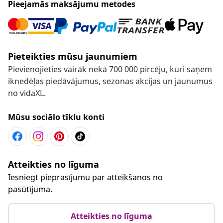
Pieejamās maksājumu metodes
Pieteikties mūsu jaunumiem
Pievienojieties vairāk nekā 700 000 pircēju, kuri saņem
iknedēļas piedāvājumus, sezonas akcijas un jaunumus
no vidaXL.
Mūsu sociālo tīklu konti
Atteikties no līguma
Iesniegt pieprasījumu par atteikšanos no
pasūtījuma.
Atteikties no līguma