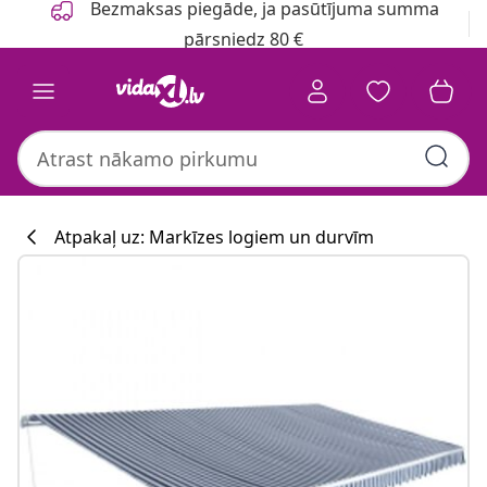
Bezmaksas piegāde, ja pasūtījuma summa
pārsniedz 80 €
Atpakaļ uz: Markīzes logiem un durvīm