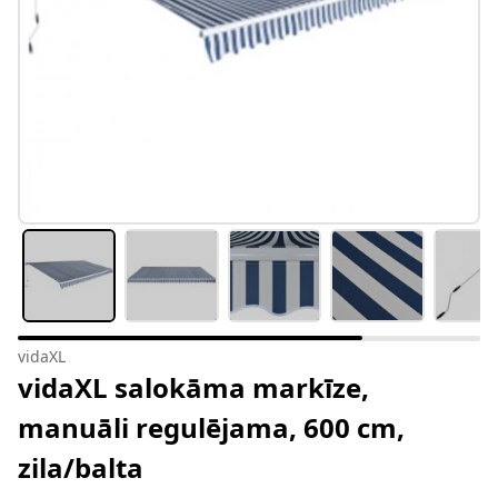
vidaXL
vidaXL salokāma markīze,
manuāli regulējama, 600 cm,
zila/balta