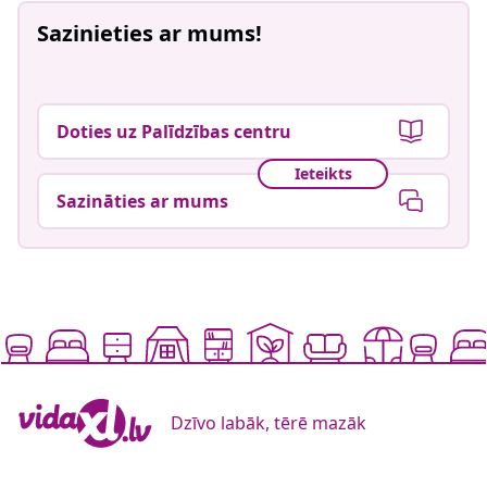
Sazinieties ar mums!
Doties uz Palīdzības centru
Ieteikts
Sazināties ar mums
Dzīvo labāk, tērē mazāk