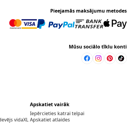
Pieejamās maksājumu metodes
Mūsu sociālo tīklu konti
Apskatiet vairāk
Iepērcieties katrai telpai
evējs vidaXL
Apskatiet atlaides