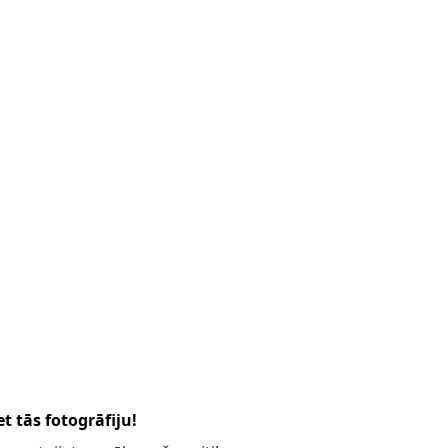
t tās fotogrāfiju!