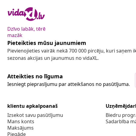
Dzīvo labāk, tērē
mazāk
Pieteikties mūsu jaunumiem
Pievienojieties vairāk nekā 700 000 pircēju, kuri saņem
sezonas akcijas un jaunumus no vidaXL.
Atteikties no līguma
Iesniegt pieprasījumu par atteikšanos no pasūtījuma.
klientu apkalpoanaš
Uzņēmējdar
Izsekot savu pasūtījumu
Biedru pro
Mans konts
Sadarbība m
Maksājums
Piegāde