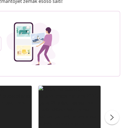
 izmantojiet zemāk esošo saiti!