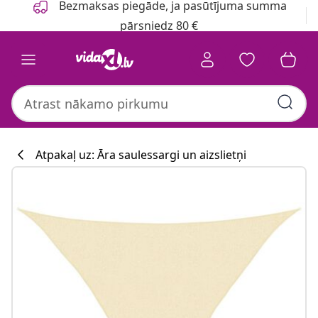
Bezmaksas piegāde, ja pasūtījuma summa
pārsniedz 80 €
Atpakaļ uz: Āra saulessargi un aizslietņi