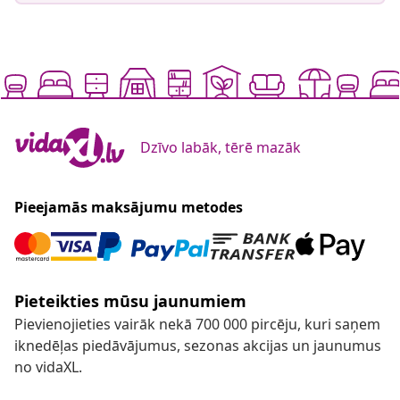
Dzīvo labāk, tērē mazāk
Pieejamās maksājumu metodes
Pieteikties mūsu jaunumiem
Pievienojieties vairāk nekā 700 000 pircēju, kuri saņem
iknedēļas piedāvājumus, sezonas akcijas un jaunumus
no vidaXL.