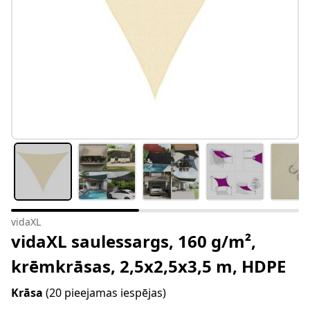
vidaXL
vidaXL saulessargs, 160 g/m²,
krēmkrāsas, 2,5x2,5x3,5 m, HDPE
Krāsa
(20 pieejamas iespējas)