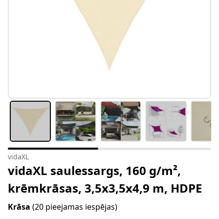
vidaXL
vidaXL saulessargs, 160 g/m²,
krēmkrāsas, 3,5x3,5x4,9 m, HDPE
Krāsa
(20 pieejamas iespējas)