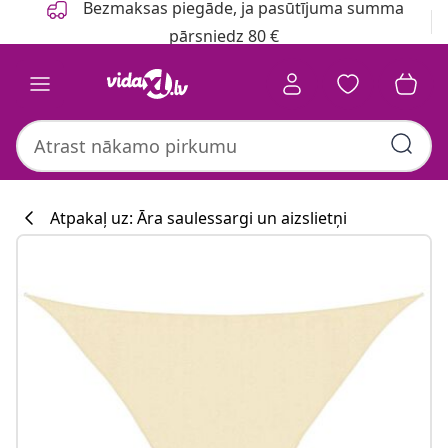
Bezmaksas piegāde, ja pasūtījuma summa
pārsniedz 80 €
Atpakaļ uz: Āra saulessargi un aizslietņi