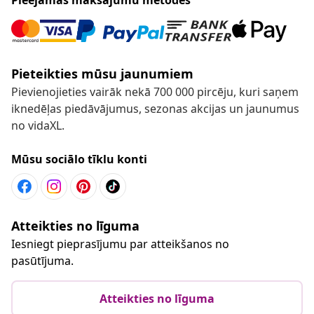
Pieteikties mūsu jaunumiem
Pievienojieties vairāk nekā 700 000 pircēju, kuri saņem
iknedēļas piedāvājumus, sezonas akcijas un jaunumus
no vidaXL.
Mūsu sociālo tīklu konti
Atteikties no līguma
Iesniegt pieprasījumu par atteikšanos no
pasūtījuma.
Atteikties no līguma