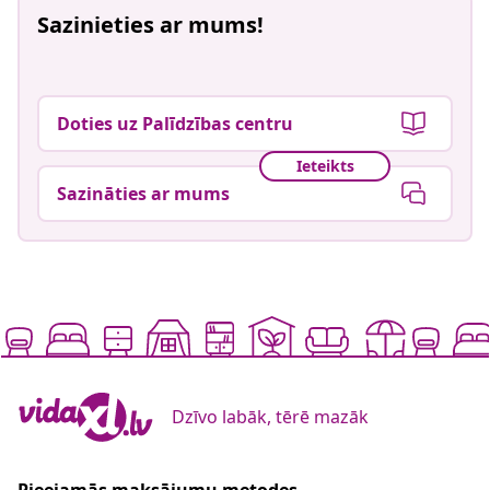
Sazinieties ar mums!
Doties uz Palīdzības centru
Ieteikts
Sazināties ar mums
Dzīvo labāk, tērē mazāk
Pieejamās maksājumu metodes