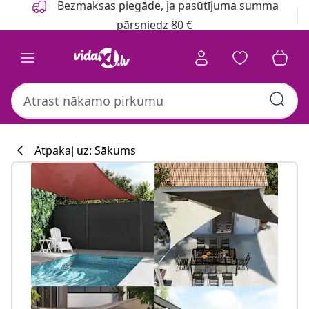
Bezmaksas piegāde, ja pasūtījuma summa
pārsniedz 80 €
Atpakaļ uz: Sākums