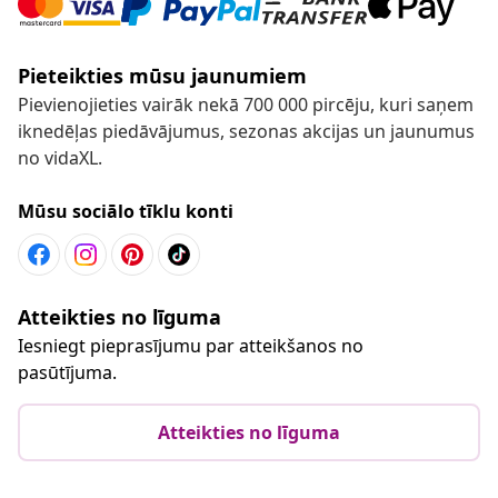
Pieteikties mūsu jaunumiem
Pievienojieties vairāk nekā 700 000 pircēju, kuri saņem
iknedēļas piedāvājumus, sezonas akcijas un jaunumus
no vidaXL.
Mūsu sociālo tīklu konti
Atteikties no līguma
Iesniegt pieprasījumu par atteikšanos no
pasūtījuma.
Atteikties no līguma