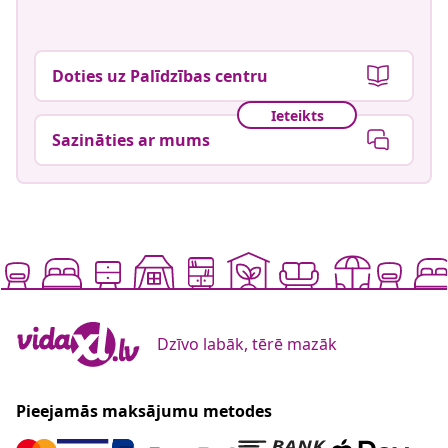
Doties uz Palīdzības centru
Ieteikts
Sazināties ar mums
Dzīvo labāk, tērē mazāk
Pieejamās maksājumu metodes