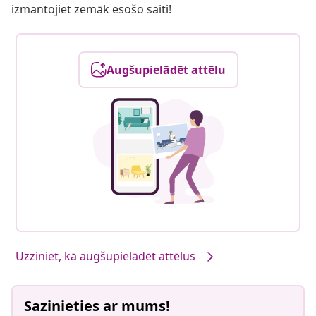
izmantojiet zemāk esošo saiti!
Augšupielādēt attēlu
Uzziniet, kā augšupielādēt attēlus
Sazinieties ar mums!