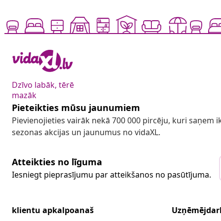
Dzīvo labāk, tērē
mazāk
Pieteikties mūsu jaunumiem
Pievienojieties vairāk nekā 700 000 pircēju, kuri saņem
sezonas akcijas un jaunumus no vidaXL.
Atteikties no līguma
Iesniegt pieprasījumu par atteikšanos no pasūtījuma.
klientu apkalpoanaš
Uzņēmējdar