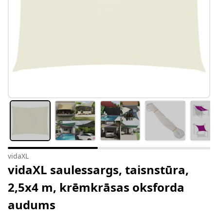
vidaXL
vidaXL saulessargs, taisnstūra,
2,5x4 m, krēmkrāsas oksforda
audums