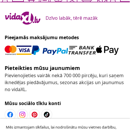
Dzīvo labāk, tērē mazāk
Pieejamās maksājumu metodes
Pieteikties mūsu jaunumiem
Pievienojieties vairāk nekā 700 000 pircēju, kuri saņem
iknedēļas piedāvājumus, sezonas akcijas un jaunumus
no vidaXL.
Mūsu sociālo tīklu konti
Mēs izmantojam sīkfailus, lai nodrošinātu mūsu vietnes darbību,