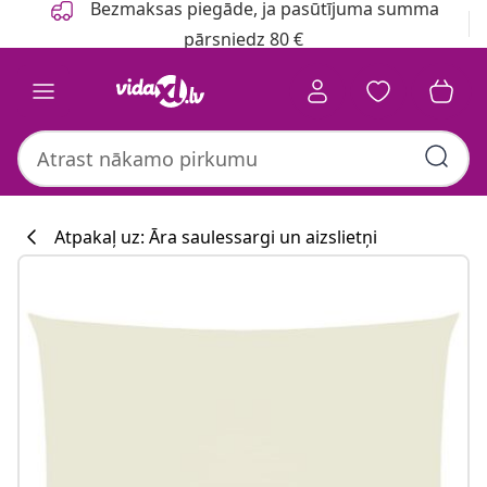
Bezmaksas piegāde, ja pasūtījuma summa
pārsniedz 80 €
Atpakaļ uz: Āra saulessargi un aizslietņi