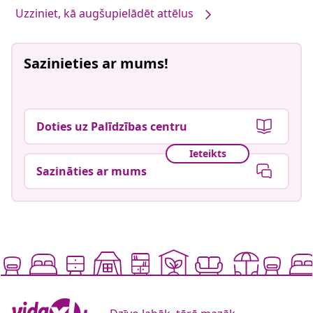
Uzziniet, kā augšupielādēt attēlus
Sazinieties ar mums!
Doties uz Palīdzības centru
Ieteikts
Sazināties ar mums