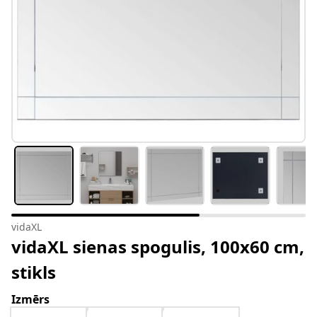
vidaXL
vidaXL sienas spogulis, 100x60 cm,
stikls
Izmērs