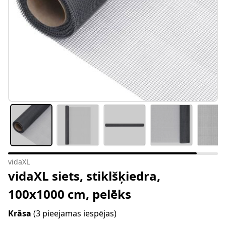
vidaXL
vidaXL siets, stiklšķiedra,
100x1000 cm, pelēks
Krāsa
(3 pieejamas iespējas)