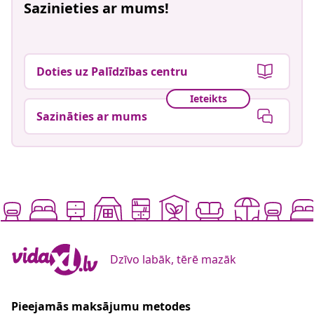
Sazinieties ar mums!
Doties uz Palīdzības centru
Ieteikts
Sazināties ar mums
Dzīvo labāk, tērē mazāk
Pieejamās maksājumu metodes