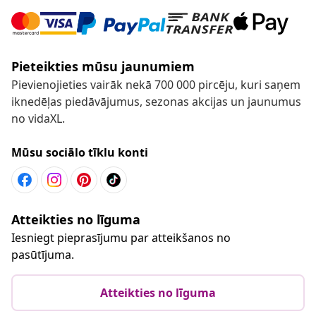
Pieteikties mūsu jaunumiem
Pievienojieties vairāk nekā 700 000 pircēju, kuri saņem
iknedēļas piedāvājumus, sezonas akcijas un jaunumus
no vidaXL.
Mūsu sociālo tīklu konti
Atteikties no līguma
Iesniegt pieprasījumu par atteikšanos no
pasūtījuma.
Atteikties no līguma