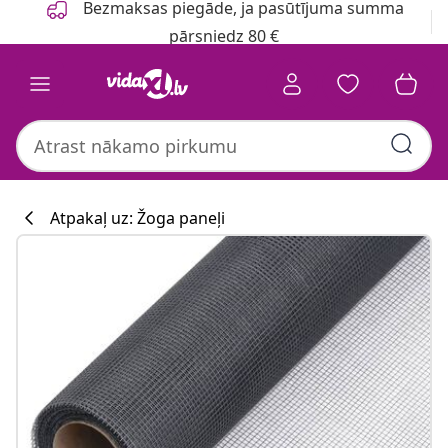
Bezmaksas piegāde, ja pasūtījuma summa
pārsniedz 80 €
Atpakaļ uz: Žoga paneļi