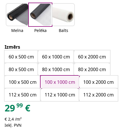
Melna
Pelēka
Balts
Izmērs
60 x 500 cm
60 x 1000 cm
60 x 2000 cm
80 x 500 cm
80 x 1000 cm
80 x 2000 cm
100 x 500 cm
100 x 1000 cm
100 x 2000 cm
112 x 500 cm
112 x 1000 cm
112 x 2000 cm
99
29
€
€ 2,4 /m²
Iekļ. PVN