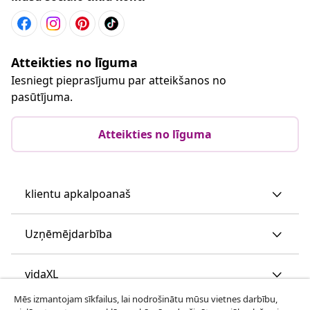
Atteikties no līguma
Iesniegt pieprasījumu par atteikšanos no
pasūtījuma.
Atteikties no līguma
klientu apkalpoanaš
Uzņēmējdarbība
vidaXL
Mēs izmantojam sīkfailus, lai nodrošinātu mūsu vietnes darbību,