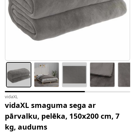
vidaXL
vidaXL smaguma sega ar
pārvalku, pelēka, 150x200 cm, 7
kg, audums