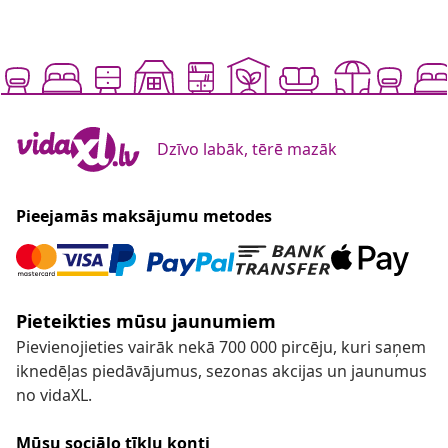
Dzīvo labāk, tērē mazāk
Pieejamās maksājumu metodes
Pieteikties mūsu jaunumiem
Pievienojieties vairāk nekā 700 000 pircēju, kuri saņem
iknedēļas piedāvājumus, sezonas akcijas un jaunumus
no vidaXL.
Mūsu sociālo tīklu konti