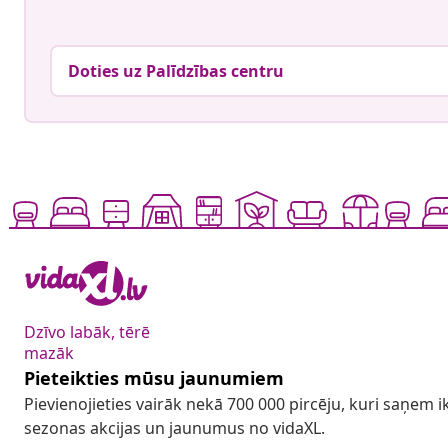
Doties uz Palīdzības centru
Dzīvo labāk, tērē
mazāk
Pieteikties mūsu jaunumiem
Pievienojieties vairāk nekā 700 000 pircēju, kuri saņem
sezonas akcijas un jaunumus no vidaXL.