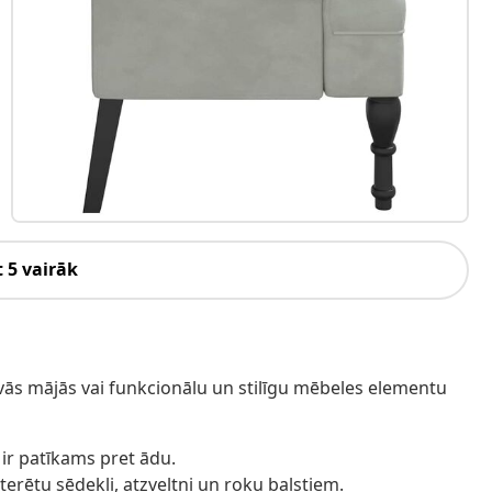
 5 vairāk
savās mājās vai funkcionālu un stilīgu mēbeles elementu
ir patīkams pret ādu.
lsterētu sēdekli, atzveltni un roku balstiem.