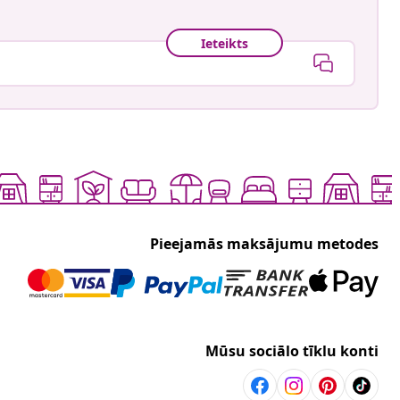
Ieteikts
Pieejamās maksājumu metodes
Mūsu sociālo tīklu konti