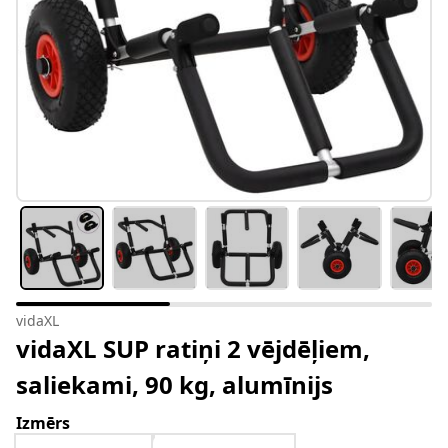
vidaXL
vidaXL SUP ratiņi 2 vējdēļiem,
saliekami, 90 kg, alumīnijs
Izmērs