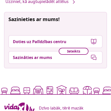
Uzziniet, kā augšupielādēt attēlus
Sazinieties ar mums!
Doties uz Palīdzības centru
Ieteikts
Sazināties ar mums
Dzīvo labāk, tērē mazāk