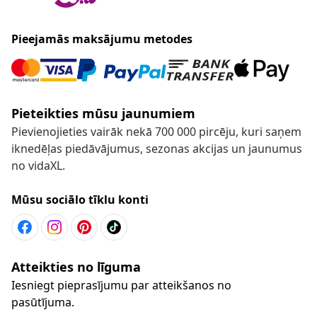
Pieejamās maksājumu metodes
Pieteikties mūsu jaunumiem
Pievienojieties vairāk nekā 700 000 pircēju, kuri saņem
iknedēļas piedāvājumus, sezonas akcijas un jaunumus
no vidaXL.
Mūsu sociālo tīklu konti
Atteikties no līguma
Iesniegt pieprasījumu par atteikšanos no
pasūtījuma.