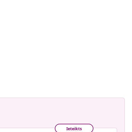
is
Ieteikts