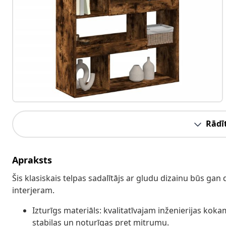
Rādīt
Apraksts
Šis klasiskais telpas sadalītājs ar gludu dizainu būs ga
interjeram.
Izturīgs materiāls: kvalitatīvajam inženierijas koka
stabilas un noturīgas pret mitrumu.