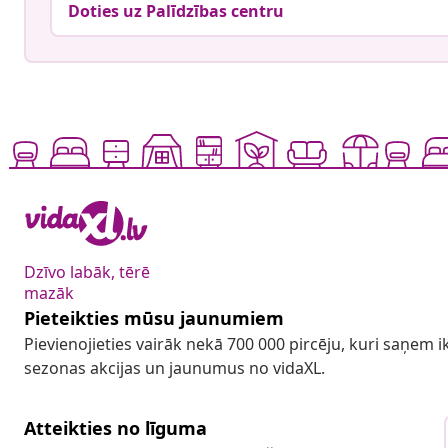
Doties uz Palīdzības centru
Dzīvo labāk, tērē
mazāk
Pieteikties mūsu jaunumiem
Pievienojieties vairāk nekā 700 000 pircēju, kuri saņem
sezonas akcijas un jaunumus no vidaXL.
Atteikties no līguma