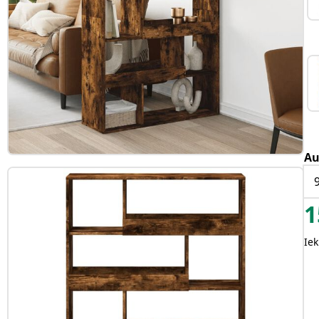
Au
1
Iek