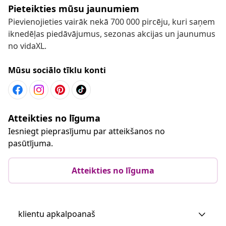
Pieteikties mūsu jaunumiem
Pievienojieties vairāk nekā 700 000 pircēju, kuri saņem
iknedēļas piedāvājumus, sezonas akcijas un jaunumus
no vidaXL.
Mūsu sociālo tīklu konti
Atteikties no līguma
Iesniegt pieprasījumu par atteikšanos no
pasūtījuma.
Atteikties no līguma
klientu apkalpoanaš