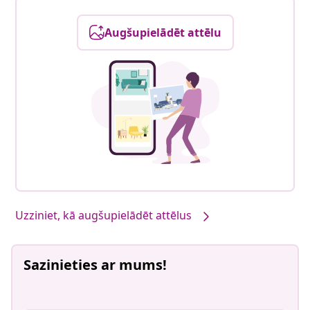
Augšupielādēt attēlu
Uzziniet, kā augšupielādēt attēlus
Sazinieties ar mums!