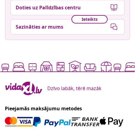
Doties uz Palīdzības centru
Ieteikts
Sazināties ar mums
Dzīvo labāk, tērē mazāk
Pieejamās maksājumu metodes