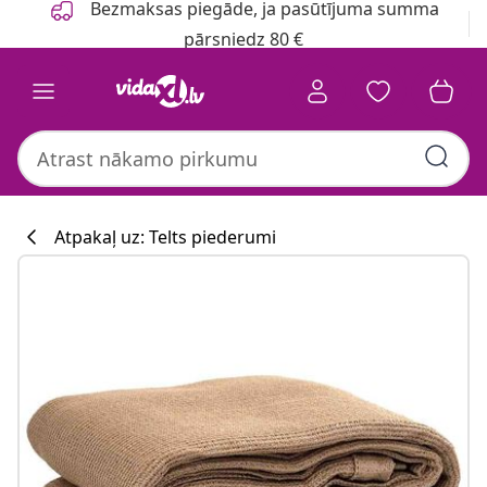
Bezmaksas piegāde, ja pasūtījuma summa
pārsniedz 80 €
Atpakaļ uz: Telts piederumi