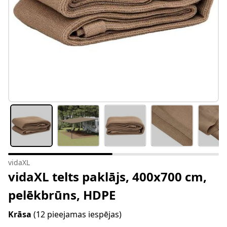
vidaXL
vidaXL telts paklājs, 400x700 cm,
pelēkbrūns, HDPE
Krāsa
(12 pieejamas iespējas)