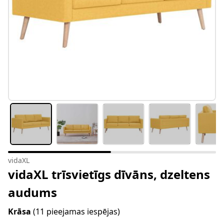
vidaXL
vidaXL trīsvietīgs dīvāns, dzeltens
audums
Krāsa
(11 pieejamas iespējas)