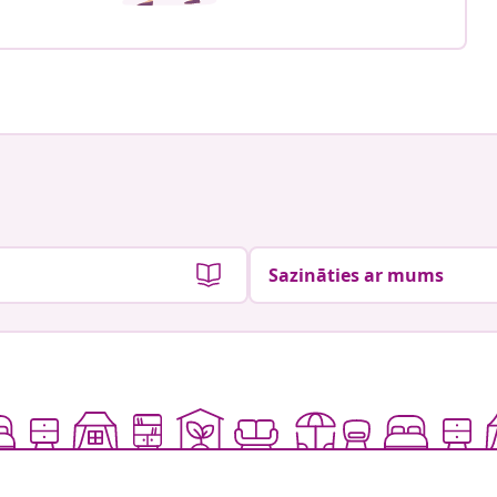
Sazināties ar mums