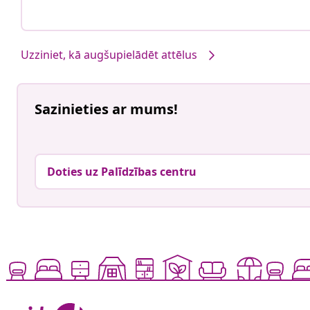
Uzziniet, kā augšupielādēt attēlus
Sazinieties ar mums!
Doties uz Palīdzības centru