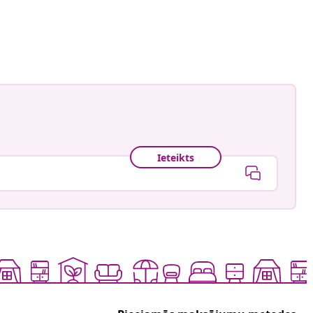
Ieteikts