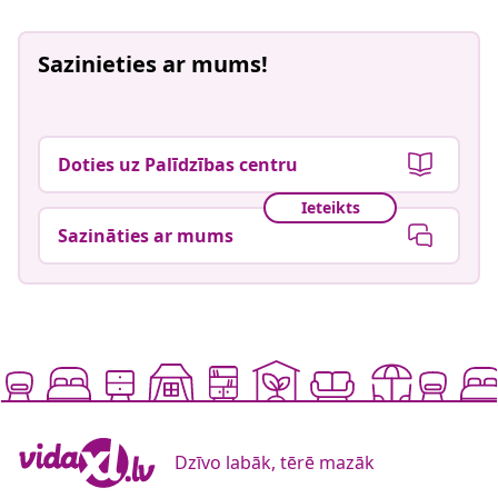
Sazinieties ar mums!
Doties uz Palīdzības centru
Ieteikts
Sazināties ar mums
Dzīvo labāk, tērē mazāk