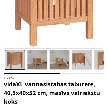
vidaXL
vidaXL vannasistabas taburete,
40,5x40x52 cm, masīvs valriekstu
koks