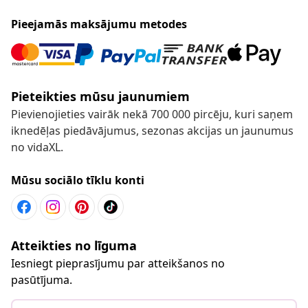
Pieejamās maksājumu metodes
Pieteikties mūsu jaunumiem
Pievienojieties vairāk nekā 700 000 pircēju, kuri saņem
iknedēļas piedāvājumus, sezonas akcijas un jaunumus
no vidaXL.
Mūsu sociālo tīklu konti
Atteikties no līguma
Iesniegt pieprasījumu par atteikšanos no
pasūtījuma.