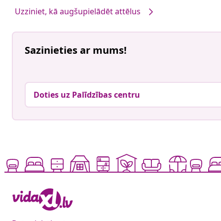
Uzziniet, kā augšupielādēt attēlus
Sazinieties ar mums!
Doties uz Palīdzības centru