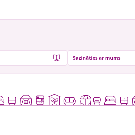
Sazināties ar mums