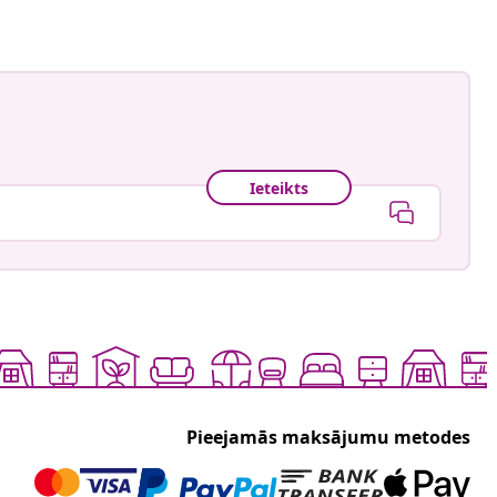
Ieteikts
Pieejamās maksājumu metodes