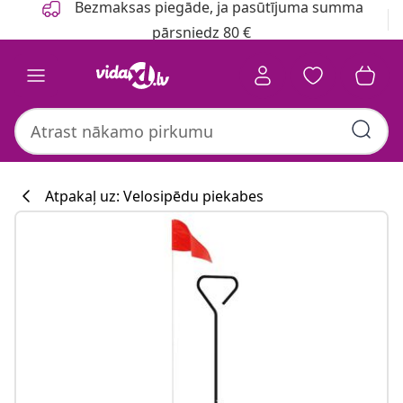
Bezmaksas piegāde, ja pasūtījuma summa
pārsniedz 80 €
Atpakaļ uz: Velosipēdu piekabes