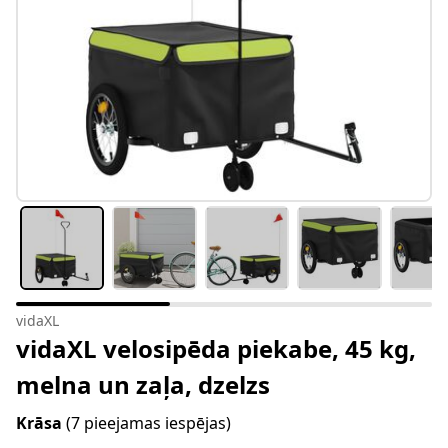
vidaXL
vidaXL velosipēda piekabe, 45 kg,
melna un zaļa, dzelzs
Krāsa
(7 pieejamas iespējas)