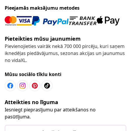
Pieejamās maksājumu metodes
Pieteikties mūsu jaunumiem
Pievienojieties vairāk nekā 700 000 pircēju, kuri saņem
iknedēļas piedāvājumus, sezonas akcijas un jaunumus
no vidaXL.
Mūsu sociālo tīklu konti
Atteikties no līguma
Iesniegt pieprasījumu par atteikšanos no
pasūtījuma.