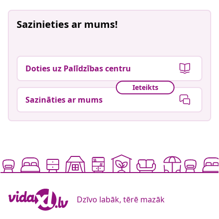
Sazinieties ar mums!
Doties uz Palīdzības centru
Ieteikts
Sazināties ar mums
Dzīvo labāk, tērē mazāk