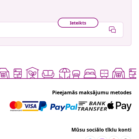
Ieteikts
Pieejamās maksājumu metodes
Mūsu sociālo tīklu konti