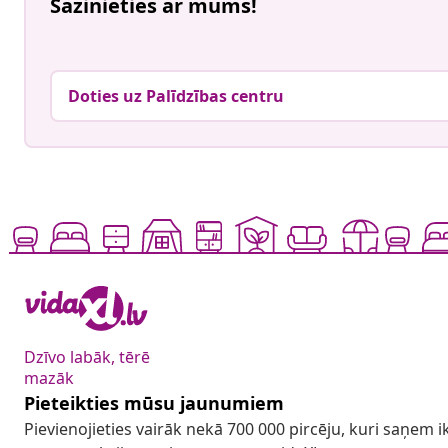
Sazinieties ar mums!
Doties uz Palīdzības centru
Dzīvo labāk, tērē
mazāk
Pieteikties mūsu jaunumiem
Pievienojieties vairāk nekā 700 000 pircēju, kuri saņem