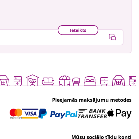
Ieteikts
Pieejamās maksājumu metodes
Mūsu sociālo tīklu konti