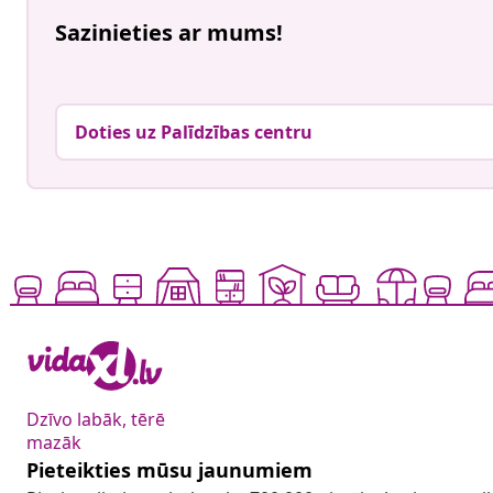
Sazinieties ar mums!
Doties uz Palīdzības centru
Dzīvo labāk, tērē
mazāk
Pieteikties mūsu jaunumiem