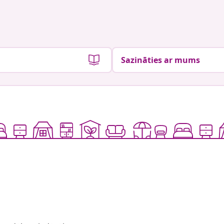
Sazināties ar mums