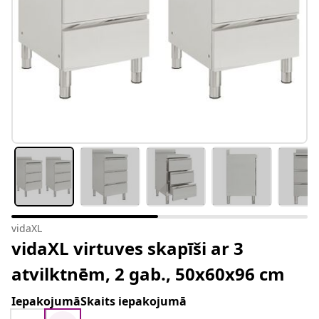
vidaXL
vidaXL virtuves skapīši ar 3
atvilktnēm, 2 gab., 50x60x96 cm
IepakojumāSkaits iepakojumā