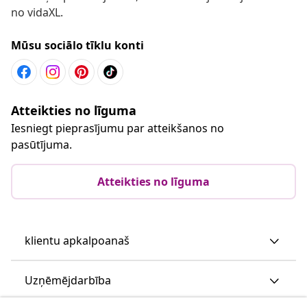
no vidaXL.
Mūsu sociālo tīklu konti
Atteikties no līguma
Iesniegt pieprasījumu par atteikšanos no
pasūtījuma.
Atteikties no līguma
klientu apkalpoanaš
Uzņēmējdarbība