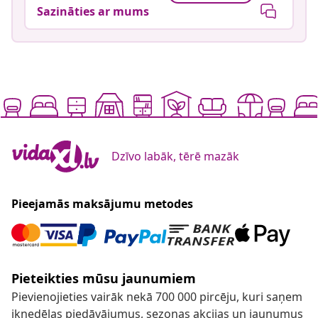
Sazināties ar mums
Dzīvo labāk, tērē mazāk
Pieejamās maksājumu metodes
Pieteikties mūsu jaunumiem
Pievienojieties vairāk nekā 700 000 pircēju, kuri saņem
iknedēļas piedāvājumus, sezonas akcijas un jaunumus