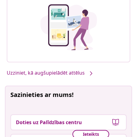
Uzziniet, kā augšupielādēt attēlus
Sazinieties ar mums!
Doties uz Palīdzības centru
Ieteikts