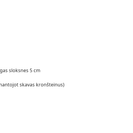
gas sloksnes 5 cm
zmantojot skavas kronšteinus)