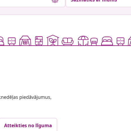
 iknedēļas piedāvājumus,
Atteikties no līguma