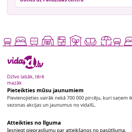
Dzīvo labāk, tērē
mazāk
Pieteikties mūsu jaunumiem
Pievienojieties vairāk nekā 700 000 pircēju, kuri saņem
sezonas akcijas un jaunumus no vidaXL.
Atteikties no līguma
Iesniegt pieprasījumu par atteikšanos no pasūtījuma.