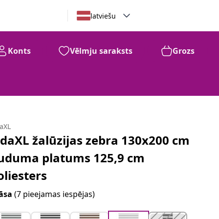
latviešu
Konts
Vēlmju saraksts
Grozs
daXL
idaXL žalūzijas zebra 130x200 cm
uduma platums 125,9 cm
oliesters
āsa
(7 pieejamas iespējas)