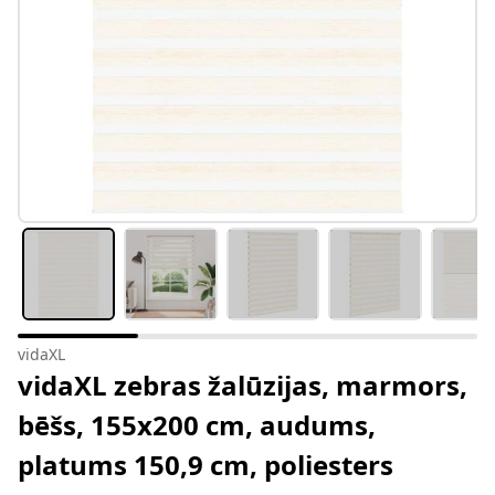
vidaXL
vidaXL zebras žalūzijas, marmors,
bēšs, 155x200 cm, audums,
platums 150,9 cm, poliesters