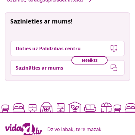
Sazinieties ar mums!
Doties uz Palīdzības centru
Ieteikts
Sazināties ar mums
Dzīvo labāk, tērē mazāk