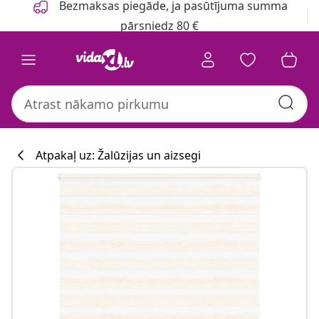
Bezmaksas piegāde, ja pasūtījuma summa
pārsniedz 80 €
Atpakaļ uz: Žalūzijas un aizsegi