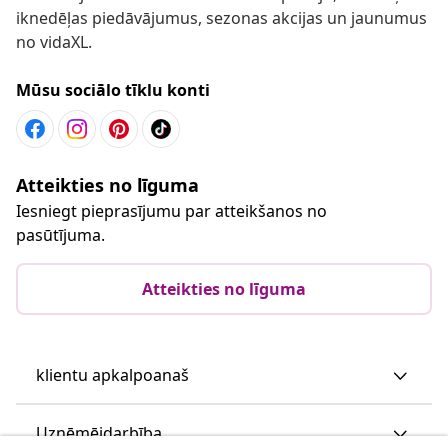
iknedēļas piedāvājumus, sezonas akcijas un jaunumus
no vidaXL.
Mūsu sociālo tīklu konti
Atteikties no līguma
Iesniegt pieprasījumu par atteikšanos no
pasūtījuma.
Atteikties no līguma
klientu apkalpoanaš
Uzņēmējdarbība