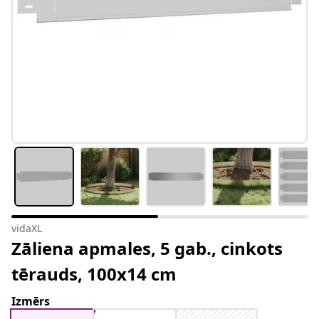
vidaXL
Zāliena apmales, 5 gab., cinkots
tērauds, 100x14 cm
Izmērs