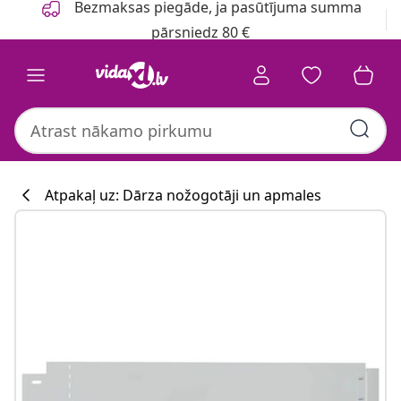
Bezmaksas piegāde, ja pasūtījuma summa
pārsniedz 80 €
Atpakaļ uz: Dārza nožogotāji un apmales