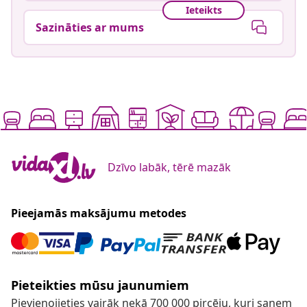
Ieteikts
Sazināties ar mums
Dzīvo labāk, tērē mazāk
Pieejamās maksājumu metodes
Pieteikties mūsu jaunumiem
Pievienojieties vairāk nekā 700 000 pircēju, kuri saņem