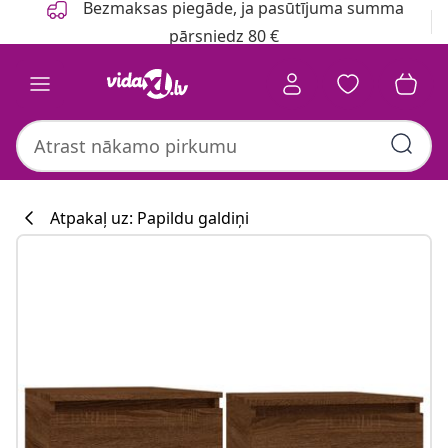
Bezmaksas piegāde, ja pasūtījuma summa
pārsniedz 80 €
Atpakaļ uz: Papildu galdiņi