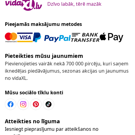
Dzīvo labāk, tērē mazāk
Pieejamās maksājumu metodes
Pieteikties mūsu jaunumiem
Pievienojieties vairāk nekā 700 000 pircēju, kuri saņem
iknedēļas piedāvājumus, sezonas akcijas un jaunumus
no vidaXL.
Mūsu sociālo tīklu konti
Atteikties no līguma
Iesniegt pieprasījumu par atteikšanos no