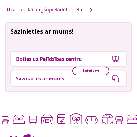
Uzziniet, kā augšupielādēt attēlus
Sazinieties ar mums!
Doties uz Palīdzības centru
Ieteikts
Sazināties ar mums