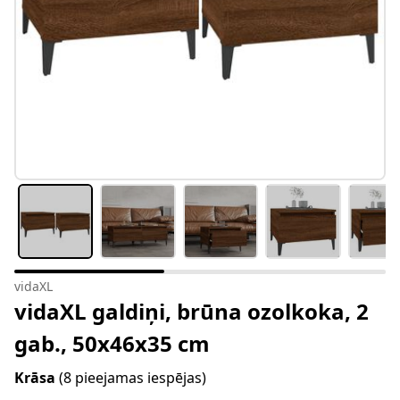
vidaXL
vidaXL galdiņi, brūna ozolkoka, 2
gab., 50x46x35 cm
Krāsa
(8 pieejamas iespējas)