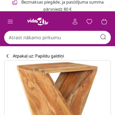
Bezmaksas piegāde, ja pasūtījuma summa
pārsniedz 80 €
Atpakaļ uz: Papildu galdiņi