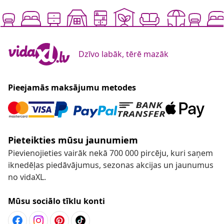
Dzīvo labāk, tērē mazāk
Pieejamās maksājumu metodes
Pieteikties mūsu jaunumiem
Pievienojieties vairāk nekā 700 000 pircēju, kuri saņem
iknedēļas piedāvājumus, sezonas akcijas un jaunumus
no vidaXL.
Mūsu sociālo tīklu konti