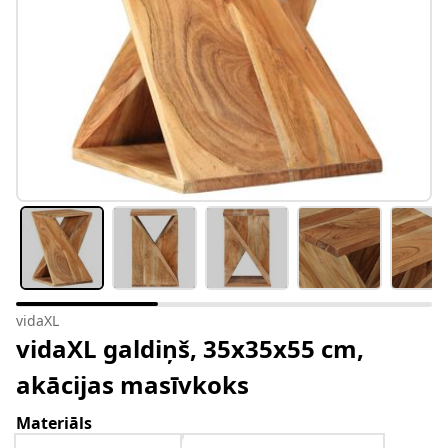
vidaXL
vidaXL galdiņš, 35x35x55 cm,
akācijas masīvkoks
Materiāls