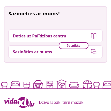
Sazinieties ar mums!
Doties uz Palīdzības centru
Ieteikts
Sazināties ar mums
Dzīvo labāk, tērē mazāk