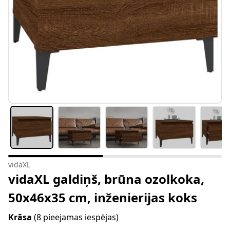
vidaXL
vidaXL galdiņš, brūna ozolkoka,
50x46x35 cm, inženierijas koks
Krāsa
(8 pieejamas iespējas)