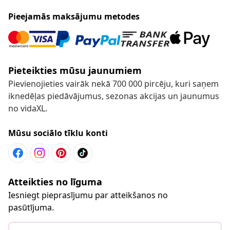
Pieejamās maksājumu metodes
Pieteikties mūsu jaunumiem
Pievienojieties vairāk nekā 700 000 pircēju, kuri saņem
iknedēļas piedāvājumus, sezonas akcijas un jaunumus
no vidaXL.
Mūsu sociālo tīklu konti
Atteikties no līguma
Iesniegt pieprasījumu par atteikšanos no
pasūtījuma.