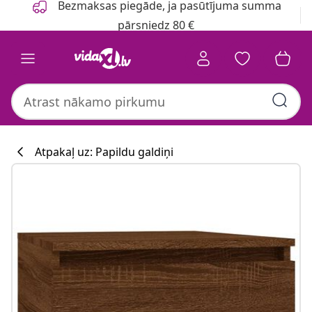
Bezmaksas piegāde, ja pasūtījuma summa
pārsniedz 80 €
Atpakaļ uz: Papildu galdiņi