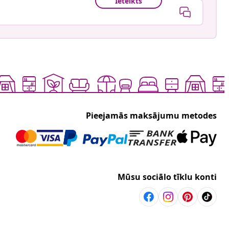
Ieteikts
Pieejamās maksājumu metodes
Mūsu sociālo tīklu konti