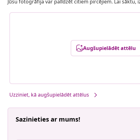
Jūsu fotogrāfija var palīdzēt citiem pircējiem. Lai sāktu,
Augšupielādēt attēlu
Uzziniet, kā augšupielādēt attēlus
Sazinieties ar mums!