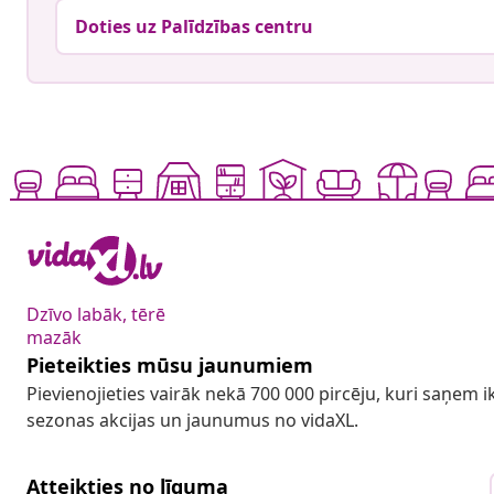
Doties uz Palīdzības centru
Dzīvo labāk, tērē
mazāk
Pieteikties mūsu jaunumiem
Pievienojieties vairāk nekā 700 000 pircēju, kuri saņem
sezonas akcijas un jaunumus no vidaXL.
Atteikties no līguma