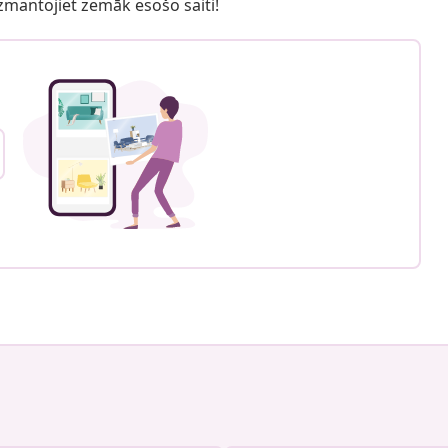
 izmantojiet zemāk esošo saiti!