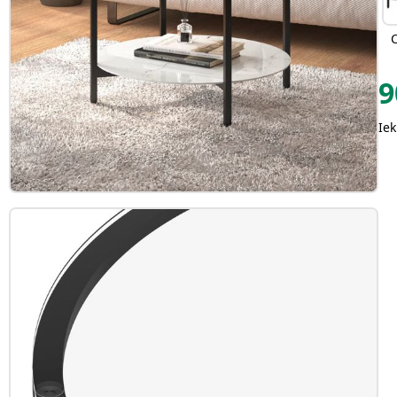
9
Iek