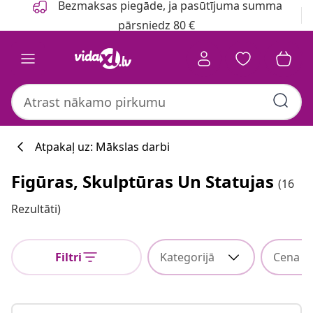
Bezmaksas piegāde, ja pasūtījuma summa
pārsniedz 80 €
Atpakaļ uz: Mākslas darbi
Figūras, Skulptūras Un Statujas
(16
Rezultāti)
Filtri
Kategorijā
Cena