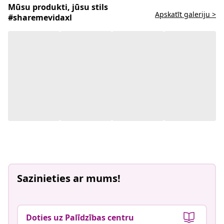
Mūsu produkti, jūsu stils
Apskatīt galeriju >
#sharemevidaxl
Sazinieties ar mums!
Doties uz Palīdzības centru