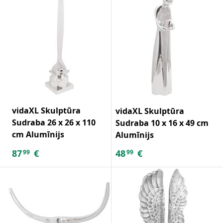
vidaXL Skulptūra
vidaXL Skulptūra
Sudraba 26 x 26 x 110
Sudraba 10 x 16 x 49 cm
cm Alumīnijs
Alumīnijs
87
€
48
€
99
99