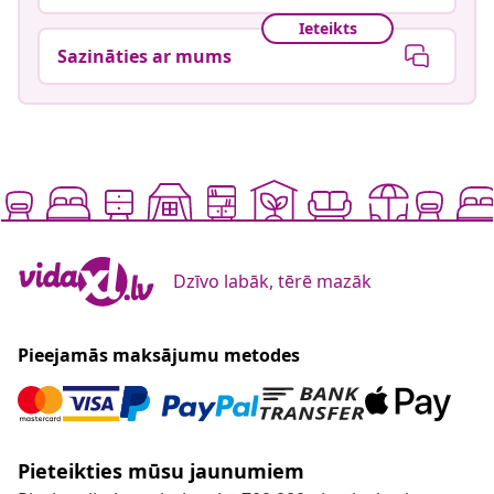
Ieteikts
Sazināties ar mums
Dzīvo labāk, tērē mazāk
Pieejamās maksājumu metodes
Pieteikties mūsu jaunumiem