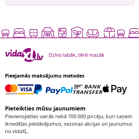
Dzīvo labāk, tērē mazāk
Pieejamās maksājumu metodes
Pieteikties mūsu jaunumiem
Pievienojieties vairāk nekā 700 000 pircēju, kuri saņem
iknedēļas piedāvājumus, sezonas akcijas un jaunumus
no vidaXL.