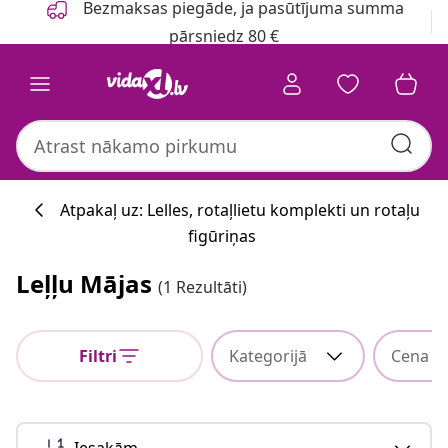
Bezmaksas piegāde, ja pasūtījuma summa
pārsniedz 80 €
Atpakaļ uz: Lelles, rotaļlietu komplekti un rotaļu
figūriņas
Leļļu Mājas
(1 Rezultāti)
Filtri
Kategorijā
Cena
Iesakām