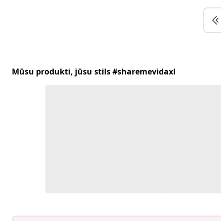
Mūsu produkti, jūsu stils #sharemevidaxl