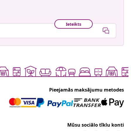
Ieteikts
Pieejamās maksājumu metodes
Mūsu sociālo tīklu konti