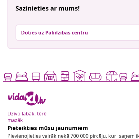
Sazinieties ar mums!
Doties uz Palīdzības centru
Dzīvo labāk, tērē
mazāk
Pieteikties mūsu jaunumiem
Pievienojieties vairāk nekā 700 000 pircēju, kuri saņem