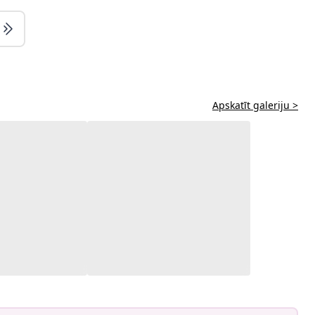
Apskatīt galeriju >