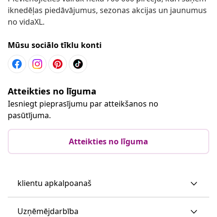
iknedēļas piedāvājumus, sezonas akcijas un jaunumus
no vidaXL.
Mūsu sociālo tīklu konti
Atteikties no līguma
Iesniegt pieprasījumu par atteikšanos no
pasūtījuma.
Atteikties no līguma
klientu apkalpoanaš
Uzņēmējdarbība