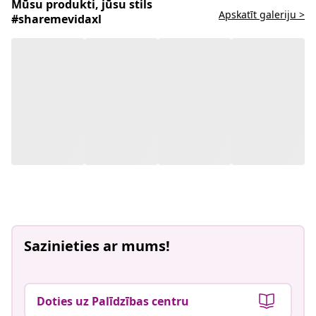
Mūsu produkti, jūsu stils
Apskatīt galeriju >
#sharemevidaxl
Sazinieties ar mums!
Doties uz Palīdzības centru