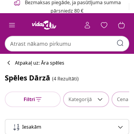
Bezmaksas piegāde, ja pasūtījuma summa
pārsniedz 80 €
Atpakaļ uz: Āra spēles
Spēles Dārzā
(4 Rezultāti)
Filtri
Kategorijā
Cena
Iesakām