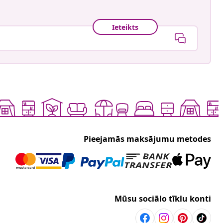
Ieteikts
Pieejamās maksājumu metodes
Mūsu sociālo tīklu konti