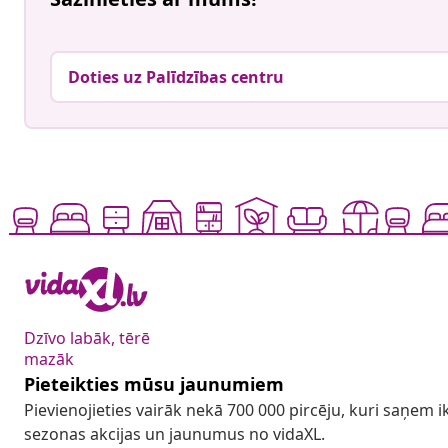
Doties uz Palīdzības centru
Dzīvo labāk, tērē
mazāk
Pieteikties mūsu jaunumiem
Pievienojieties vairāk nekā 700 000 pircēju, kuri saņem
sezonas akcijas un jaunumus no vidaXL.