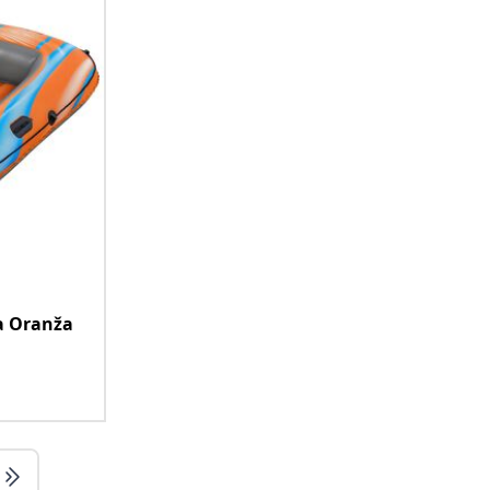
a Oranža