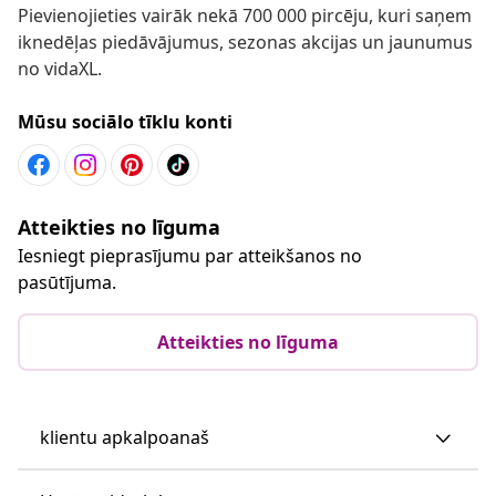
Pievienojieties vairāk nekā 700 000 pircēju, kuri saņem
iknedēļas piedāvājumus, sezonas akcijas un jaunumus
no vidaXL.
Mūsu sociālo tīklu konti
Atteikties no līguma
Iesniegt pieprasījumu par atteikšanos no
pasūtījuma.
Atteikties no līguma
klientu apkalpoanaš