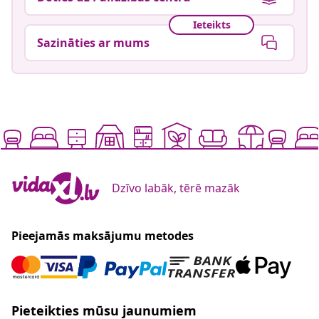
Ieteikts
Sazināties ar mums
Dzīvo labāk, tērē mazāk
Pieejamās maksājumu metodes
Pieteikties mūsu jaunumiem