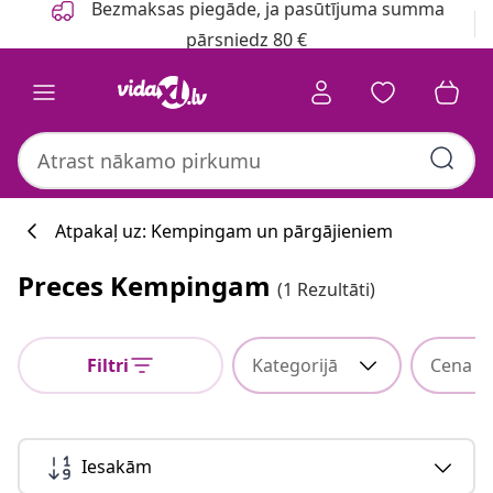
Bezmaksas piegāde, ja pasūtījuma summa
pārsniedz 80 €
Atpakaļ uz: Kempingam un pārgājieniem
Preces Kempingam
(1 Rezultāti)
Filtri
Kategorijā
Cena
Iesakām