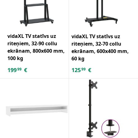
vidaXL TV statīvs uz
vidaXL TV statīvs uz
riteņiem, 32-90 collu
riteņiem, 32-70 collu
ekrānam, 800x600 mm,
ekrānam, 600x400 mm,
100 kg
60 kg
199
€
125
€
99
99