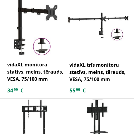
vidaXL monitora
vidaXL trīs monitoru
statīvs, melns, tērauds,
statīvs, melns, tērauds,
VESA, 75/100 mm
VESA, 75/100 mm
34
€
55
€
99
99