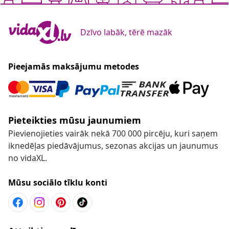
Dzīvo labāk, tērē mazāk
Pieejamās maksājumu metodes
Pieteikties mūsu jaunumiem
Pievienojieties vairāk nekā 700 000 pircēju, kuri saņem
iknedēļas piedāvājumus, sezonas akcijas un jaunumus
no vidaXL.
Mūsu sociālo tīklu konti