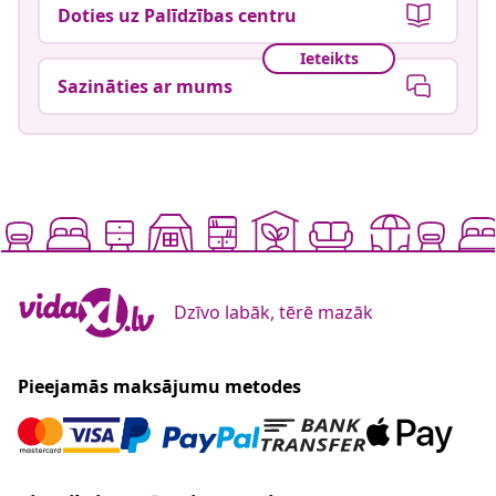
Doties uz Palīdzības centru
Ieteikts
Sazināties ar mums
Dzīvo labāk, tērē mazāk
Pieejamās maksājumu metodes