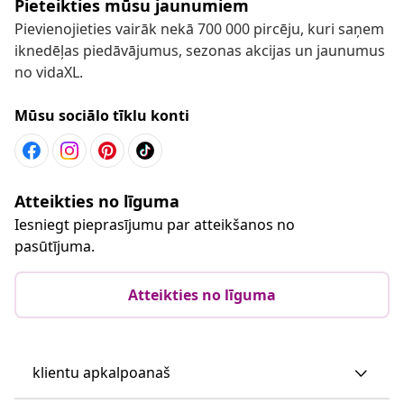
Pieteikties mūsu jaunumiem
Pievienojieties vairāk nekā 700 000 pircēju, kuri saņem
iknedēļas piedāvājumus, sezonas akcijas un jaunumus
no vidaXL.
Mūsu sociālo tīklu konti
Atteikties no līguma
Iesniegt pieprasījumu par atteikšanos no
pasūtījuma.
Atteikties no līguma
klientu apkalpoanaš