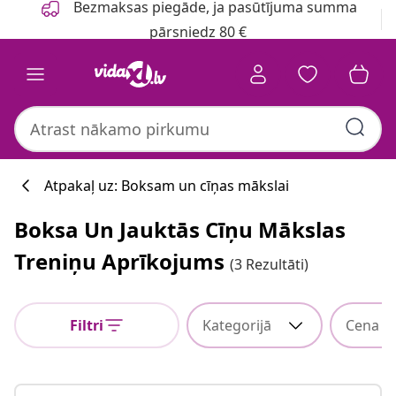
Bezmaksas piegāde, ja pasūtījuma summa
pārsniedz 80 €
Atpakaļ uz: Boksam un cīņas mākslai
Boksa Un Jauktās Cīņu Mākslas
Treniņu Aprīkojums
(3 Rezultāti)
Filtri
Kategorijā
Cena