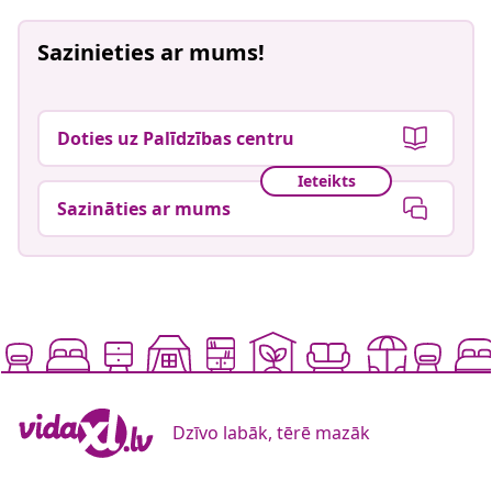
Sazinieties ar mums!
Doties uz Palīdzības centru
Ieteikts
Sazināties ar mums
Dzīvo labāk, tērē mazāk