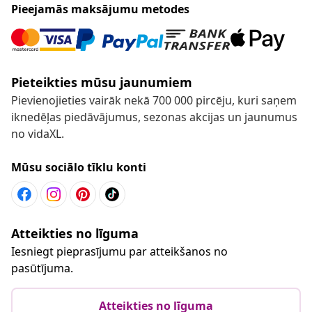
Pieejamās maksājumu metodes
Pieteikties mūsu jaunumiem
Pievienojieties vairāk nekā 700 000 pircēju, kuri saņem
iknedēļas piedāvājumus, sezonas akcijas un jaunumus
no vidaXL.
Mūsu sociālo tīklu konti
Atteikties no līguma
Iesniegt pieprasījumu par atteikšanos no
pasūtījuma.
Atteikties no līguma