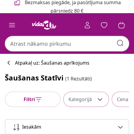
Bezmaksas piegāde, ja pasūtījuma summa
pārsniedz 80 €
Atpakaļ uz: Šaušanas aprīkojums
Šaušanas Statīvi
(1 Rezultāti)
Filtri
Kategorijā
Cena
Iesakām