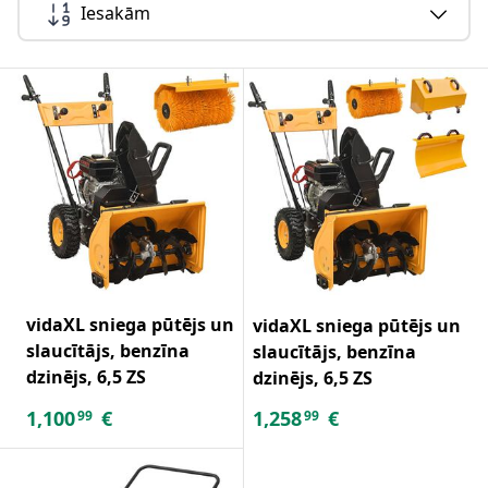
Iesakām
vidaXL sniega pūtējs un
vidaXL sniega pūtējs un
slaucītājs, benzīna
slaucītājs, benzīna
dzinējs, 6,5 ZS
dzinējs, 6,5 ZS
1,100
€
1,258
€
99
99