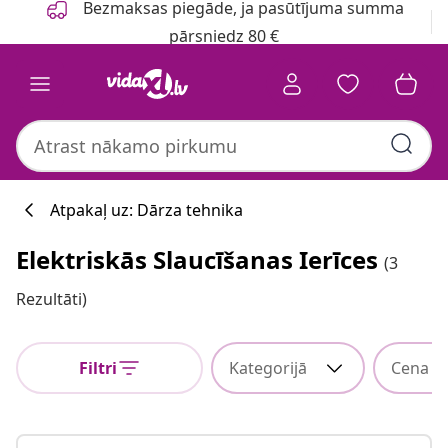
Bezmaksas piegāde, ja pasūtījuma summa
pārsniedz 80 €
Atpakaļ uz: Dārza tehnika
Elektriskās Slaucīšanas Ierīces
(3
Rezultāti)
Filtri
Kategorijā
Cena