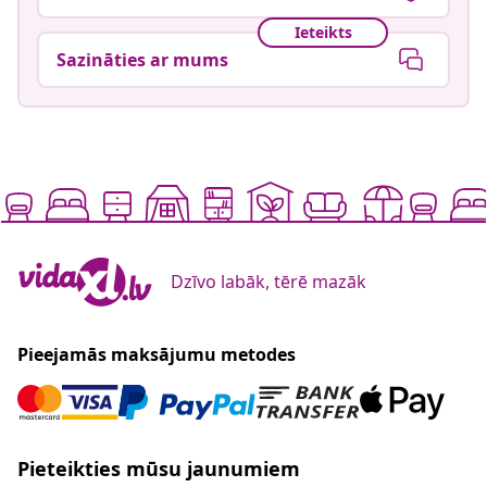
Ieteikts
Sazināties ar mums
Dzīvo labāk, tērē mazāk
Pieejamās maksājumu metodes
Pieteikties mūsu jaunumiem