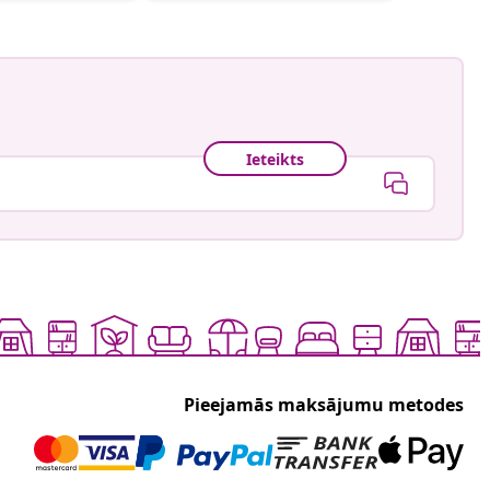
Ieteikts
Pieejamās maksājumu metodes