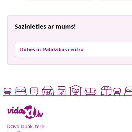
Sazinieties ar mums!
Doties uz Palīdzības centru
Dzīvo labāk, tērē