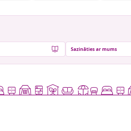
Sazināties ar mums