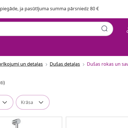
iegāde, ja pasūtījuma summa pārsniedz 80 €
rīkojumi un detaļas
Dušas detaļas
Dušas rokas un sa
ti)
Krāsa