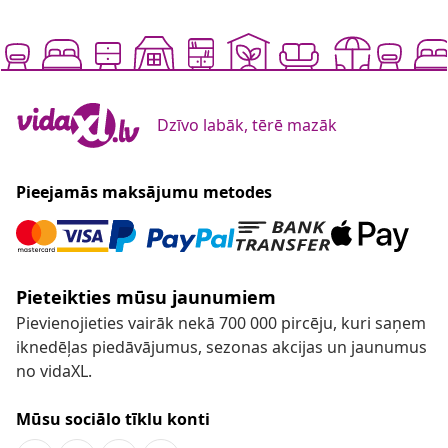
Dzīvo labāk, tērē mazāk
Pieejamās maksājumu metodes
Pieteikties mūsu jaunumiem
Pievienojieties vairāk nekā 700 000 pircēju, kuri saņem
iknedēļas piedāvājumus, sezonas akcijas un jaunumus
no vidaXL.
Mūsu sociālo tīklu konti