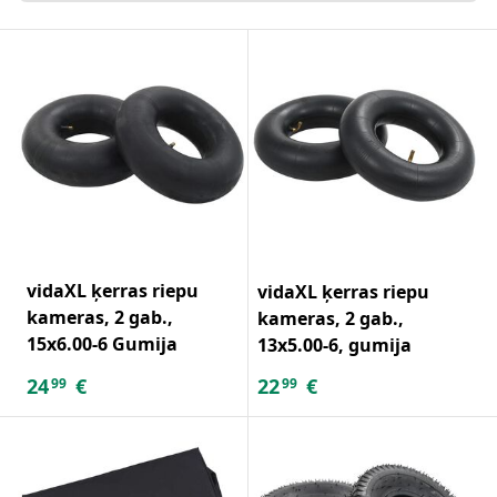
vidaXL ķerras riepu
vidaXL ķerras riepu
kameras, 2 gab.,
kameras, 2 gab.,
15x6.00-6 Gumija
13x5.00-6, gumija
24
€
22
€
99
99