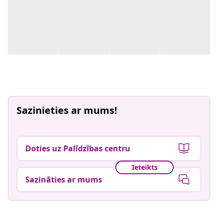
Sazinieties ar mums!
Doties uz Palīdzības centru
Ieteikts
Sazināties ar mums