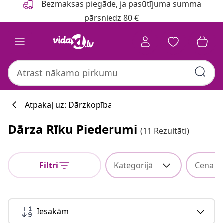
Bezmaksas piegāde, ja pasūtījuma summa
pārsniedz 80 €
Atpakaļ uz: Dārzkopība
Dārza Rīku Piederumi
(11 Rezultāti)
Filtri
Kategorijā
Cena
Iesakām