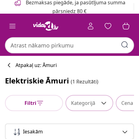
Bezmaksas piegāde, ja pasūtījuma summa
pārsniedz 80 €
Atpakaļ uz: Āmuri
Elektriskie Āmuri
(1 Rezultāti)
Filtri
Kategorijā
Cena
Iesakām