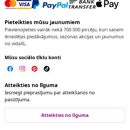
Pieteikties mūsu jaunumiem
Pievienojieties vairāk nekā 700 000 pircēju, kuri saņem
iknedēļas piedāvājumus, sezonas akcijas un jaunumus
no vidaXL.
Mūsu sociālo tīklu konti
Atteikties no līguma
Iesniegt pieprasījumu par atteikšanos no
pasūtījuma.
Atteikties no līguma