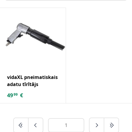
vidaXL pneimatiskais
adatu tīrītājs
49
€
99