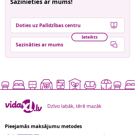
Sazinieties ar mums!
Doties uz Palīdzības centru
Ieteikts
Sazināties ar mums
Dzīvo labāk, tērē mazāk
Pieejamās maksājumu metodes