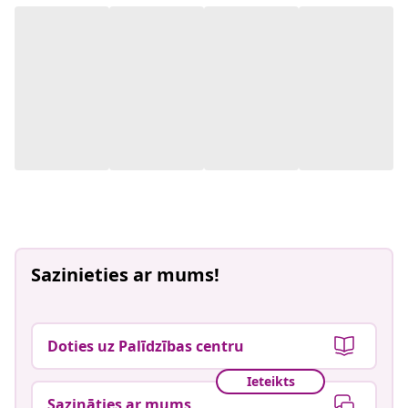
Sazinieties ar mums!
Doties uz Palīdzības centru
Ieteikts
Sazināties ar mums