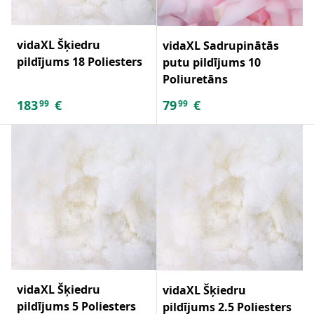
vidaXL Šķiedru
vidaXL Sadrupinātās
pildījums 18 Poliesters
putu pildījums 10
Poliuretāns
183
€
79
€
99
99
vidaXL Šķiedru
vidaXL Šķiedru
pildījums 5 Poliesters
pildījums 2.5 Poliesters