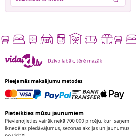
Dzīvo labāk, tērē mazāk
Pieejamās maksājumu metodes
Pieteikties mūsu jaunumiem
Pievienojieties vairāk nekā 700 000 pircēju, kuri saņem
iknedēļas piedāvājumus, sezonas akcijas un jaunumus
no vidaXL.