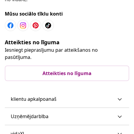
Mūsu sociālo tīklu konti
Atteikties no līguma
Iesniegt pieprasījumu par atteikšanos no
pasūtījuma.
Atteikties no līguma
klientu apkalpoanaš
Uzņēmējdarbība
vidaXL