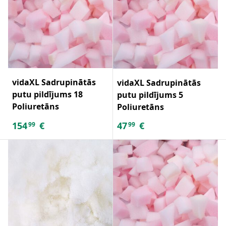
vidaXL Sadrupinātās
vidaXL Sadrupinātās
putu pildījums 18
putu pildījums 5
Poliuretāns
Poliuretāns
154
€
47
€
99
99