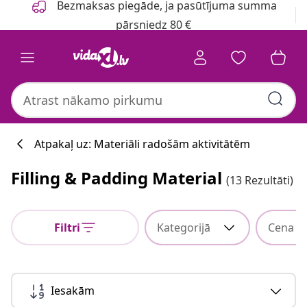
Bezmaksas piegāde, ja pasūtījuma summa
pārsniedz 80 €
Atpakaļ uz: Materiāli radošām aktivitātēm
Filling & Padding Material
(13 Rezultāti)
Filtri
Kategorijā
Cena
Iesakām